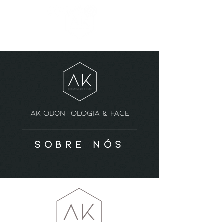
ak odontologia & face
sobre nós